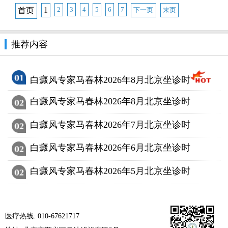
1
2
3
4
5
6
7
首页
下一页
末页
推荐内容
白癜风专家马春林2026年8月北京坐诊时
白癜风专家马春林2026年8月北京坐诊时
白癜风专家马春林2026年7月北京坐诊时
白癜风专家马春林2026年6月北京坐诊时
白癜风专家马春林2026年5月北京坐诊时
医疗热线: 010-67621717