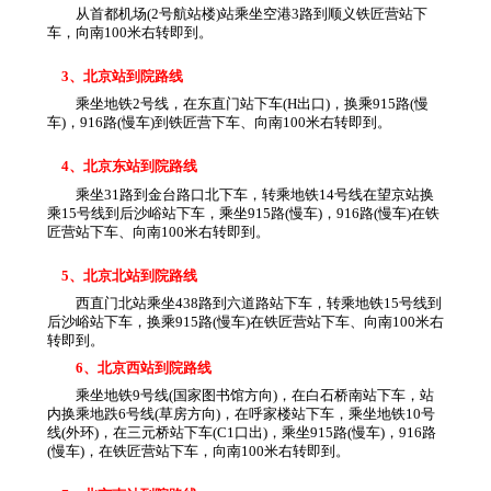
从首都机场(2号航站楼)站乘坐空港3路到顺义铁匠营站下
车，向南100米右转即到。
3、北京站到院路线
乘坐地铁2号线，在东直门站下车(H出口)，换乘915路(慢
车)，916路(慢车)到铁匠营下车、向南100米右转即到。
4、北京东站到院路线
乘坐31路到金台路口北下车，转乘地铁14号线在望京站换
乘15号线到后沙峪站下车，乘坐915路(慢车)，916路(慢车)在铁
匠营站下车、向南100米右转即到。
5、北京北站到院路线
西直门北站乘坐438路到六道路站下车，转乘地铁15号线到
后沙峪站下车，换乘915路(慢车)在铁匠营站下车、向南100米右
转即到。
6、北京西站到院路线
乘坐地铁9号线(国家图书馆方向)，在白石桥南站下车，站
内换乘地跌6号线(草房方向)，在呼家楼站下车，乘坐地铁10号
线(外环)，在三元桥站下车(C1口出)，乘坐915路(慢车)，916路
(慢车)，在铁匠营站下车，向南100米右转即到。