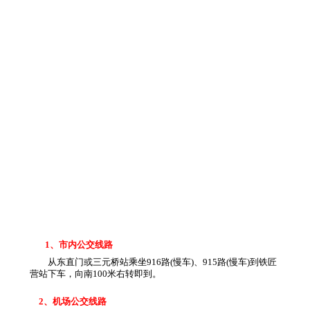
1、市内公交线路
从东直门或三元桥站乘坐916路(慢车)、915路(慢车)到铁匠
营站下车，向南100米右转即到。
2、机场公交线路