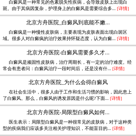
白癜风是一种常见的色素脱失性疾病，会导致皮肤上出现白
斑。由于其病因复杂，护理身上的白癜风是需要综合多...
[详情]
北京方舟医院_白癜风到底能不嫩...
白癜疯是一种慢性皮肤病，主要表现为皮肤表面出现白斑区
域。很多人对白癜疯的治疗效果持怀疑态度，认为白癜...
[详情]
北京方舟医院-白癜风需要多久才...
白癜风是顽固性皮肤病，治疗周期长，有一定的治疗难度。经
常会有患者问：白癜风治疗一段时间后，还是没有什...
[详情]
北京方舟医院_为什么会得白癜风
在社会生活中，很多人由于工作和生活习惯的影响，因此患上
了白癜风。那么，白癜风的诱发原因是什么呢?下面...
[详情]
北京方舟医院-局限型白癜风如何...
医生表示：局限型白癜风是一种很常见的皮肤病，对于这种类
型的疾病我们应该多关注相关护理知识，不能盲目的...
[详情]