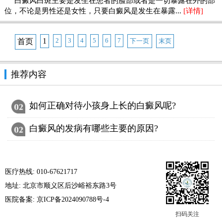
白癜风白斑主要是发生在患者的脸部或者是一切暴露在外的部
位，不论是男性还是女性，只要白癜风是发生在暴露...
[详情]
1
2
3
4
5
6
7
首页
下一页
末页
推荐内容
如何正确对待小孩身上长的白癜风呢?
白癜风的发病有哪些主要的原因?
医疗热线: 010-67621717
地址: 北京市顺义区后沙峪裕东路3号
医院备案: 京ICP备2024090788号-4
扫码关注