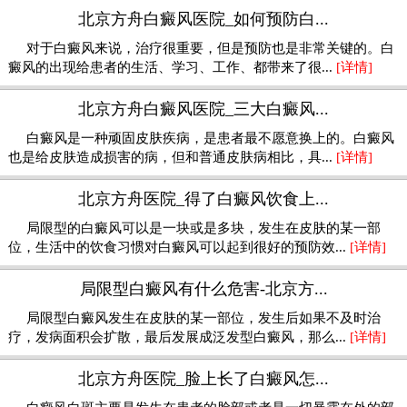
北京方舟白癜风医院_如何预防白...
对于白癜风来说，治疗很重要，但是预防也是非常关键的。白
癜风的出现给患者的生活、学习、工作、都带来了很...
[详情]
北京方舟白癜风医院_三大白癜风...
白癜风是一种顽固皮肤疾病，是患者最不愿意换上的。白癜风
也是给皮肤造成损害的病，但和普通皮肤病相比，具...
[详情]
北京方舟医院_得了白癜风饮食上...
局限型的白癜风可以是一块或是多块，发生在皮肤的某一部
位，生活中的饮食习惯对白癜风可以起到很好的预防效...
[详情]
局限型白癜风有什么危害-北京方...
局限型白癜风发生在皮肤的某一部位，发生后如果不及时治
疗，发病面积会扩散，最后发展成泛发型白癜风，那么...
[详情]
北京方舟医院_脸上长了白癜风怎...